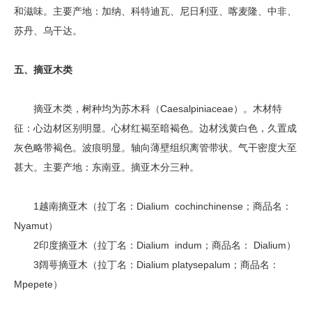
和滋味。主要产地：加纳、科特迪瓦、尼日利亚、喀麦隆、中非、
苏丹、乌干达。
五、摘亚木类
摘亚木类，树种均为苏木科（Caesalpiniaceae）。木材特
征：心边材区别明显。心材红褐至暗褐色。边材浅黄白色，久置成
灰色略带褐色。波痕明显。轴向薄壁组织离管带状。气干密度大至
甚大。主要产地：东南亚。摘亚木分三种。
1越南摘亚木（拉丁名：Dialium cochinchinense；商品名：
Nyamut）
2印度摘亚木（拉丁名：Dialium indum；商品名： Dialium）
3阔萼摘亚木（拉丁名：Dialium platysepalum；商品名：
Mpepete）