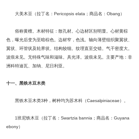
大美木豆（拉丁名：Pericopsis elata；商品名：Obang）
俗称黄檀。木材特征：散孔材。心边材区别明显。心材黄棕
色，曝光后变为至暗棕色。边材窄，色浅。轴向薄壁组织聚翼状、
翼状、环管状及轮界状。结构较细。纹理直至交错。气干密度大。
波痕未见。无特殊气味和滋味。具光泽。波痕未见。主要产地：非
洲科特迪瓦、加纳、尼日利亚。
十一、黑铁木豆木类
黑铁木豆木类3种，树种均为苏木科（Caesalpiniaceae）。
1班尼铁木豆（拉丁名：Swartzia bannia；商品名：Guyana
ebony）