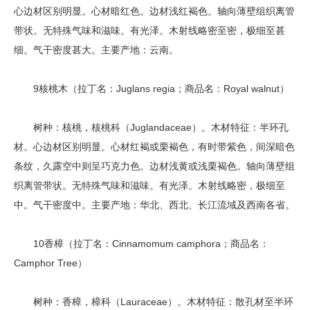
心边材区别明显。心材暗红色。边材浅红褐色。轴向薄壁组织离管
带状。无特殊气味和滋味。有光泽。木射线略密至密，极细至甚
细。气干密度甚大。主要产地：云南。
9核桃木（拉丁名：Juglans regia；商品名：Royal walnut）
树种：核桃，核桃科（Juglandaceae）。木材特征：半环孔
材。心边材区别明显。心材红褐或栗褐色，有时带紫色，间深暗色
条纹，久露空中则呈巧克力色。边材浅黄或浅栗褐色。轴向薄壁组
织离管带状。无特殊气味和滋味。有光泽。木射线略密，极细至
中。气干密度中。主要产地：华北、西北、长江流域及西南各省。
10香樟（拉丁名：Cinnamomum camphora；商品名：
Camphor Tree）
树种：香樟，樟科（Lauraceae）。木材特征：散孔材至半环