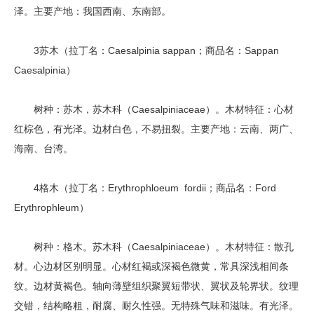
泽。主要产地：我国西南、东南部。
3苏木（拉丁名：Caesalpinia sappan；商品名：Sappan
Caesalpinia）
树种：苏木，苏木科（Caesalpiniaceae）。木材特征：心材
红棕色，有光泽。边材白色，不易扭裂。主要产地：云南、两广、
海南、台湾。
4格木（拉丁名：Erythrophloeum fordii；商品名：Ford
Erythrophleum）
树种：格木。苏木科（Caesalpiniaceae）。木材特征：散孔
材。心边材区别明显。心材红褐或深褐色微黄，常具深浅相间条
纹。边材黄褐色。轴向薄壁组织聚翼短带状、翼状及轮界状。纹理
交错，结构略粗，耐腐、耐久性强。无特殊气味和滋味。有光泽。