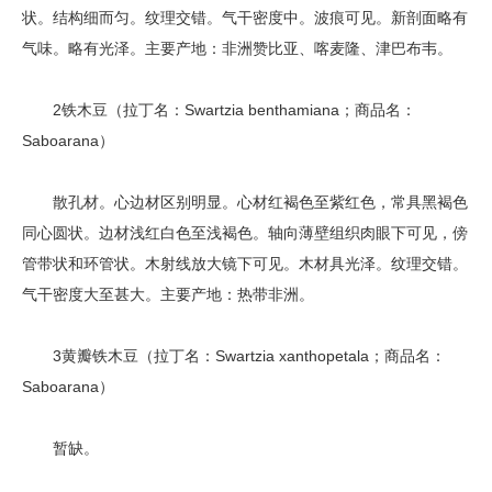
状。结构细而匀。纹理交错。气干密度中。波痕可见。新剖面略有
气味。略有光泽。主要产地：非洲赞比亚、喀麦隆、津巴布韦。
2铁木豆（拉丁名：Swartzia benthamiana；商品名：
Saboarana）
散孔材。心边材区别明显。心材红褐色至紫红色，常具黑褐色
同心圆状。边材浅红白色至浅褐色。轴向薄壁组织肉眼下可见，傍
管带状和环管状。木射线放大镜下可见。木材具光泽。纹理交错。
气干密度大至甚大。主要产地：热带非洲。
3黄瓣铁木豆（拉丁名：Swartzia xanthopetala；商品名：
Saboarana）
暂缺。