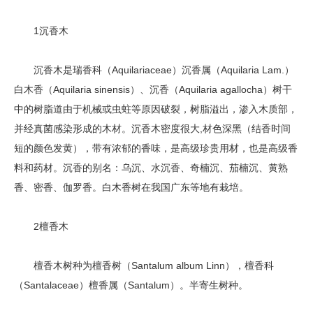
1沉香木
沉香木是瑞香科（Aquilariaceae）沉香属（Aquilaria Lam.）
白木香（Aquilaria sinensis）、沉香（Aquilaria agallocha）树干
中的树脂道由于机械或虫蛀等原因破裂，树脂溢出，渗入木质部，
并经真菌感染形成的木材。沉香木密度很大,材色深黑（结香时间
短的颜色发黄），带有浓郁的香味，是高级珍贵用材，也是高级香
料和药材。沉香的别名：乌沉、水沉香、奇楠沉、茄楠沉、黄熟
香、密香、伽罗香。白木香树在我国广东等地有栽培。
2檀香木
檀香木树种为檀香树（Santalum album Linn），檀香科
（Santalaceae）檀香属（Santalum）。半寄生树种。