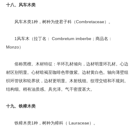
十八、风车木类
风车木类1种，树种为使君子科（Combretaceae）。
1风车木（拉丁名： Combretum imberbe；商品名：
Monzo）
俗称黑檀。木材特征：半环孔材倾向，边材明显环孔材。心边
材区别明显。心材暗褐至咖啡色带微紫。边材黄白色。轴向薄壁组
织环管状和轮界状，边材更明显。木射线细。纹理交错和不规则。
结构细。稍有油质感。具光泽。气干密度甚大。
十九、铁樟木类
铁樟木类1种，树种为樟科（ Lauraceae）。