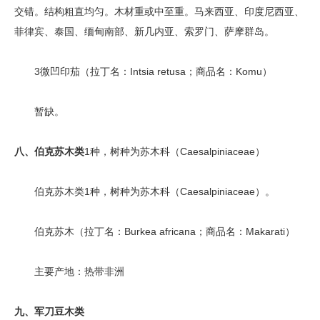
交错。结构粗直均匀。木材重或中至重。马来西亚、印度尼西亚、
菲律宾、泰国、缅甸南部、新几内亚、索罗门、萨摩群岛。
3微凹印茄（拉丁名：Intsia retusa；商品名：Komu）
暂缺。
八、伯克苏木类
1种，树种为苏木科（Caesalpiniaceae）
伯克苏木类1种，树种为苏木科（Caesalpiniaceae）。
伯克苏木（拉丁名：Burkea africana；商品名：Makarati）
主要产地：热带非洲
九、军刀豆木类