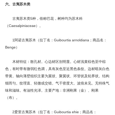
六、古夷苏木类
古夷苏木类5种，俗称巴花，树种均为苏木科
（Caesalpiniaceae）。
1阿诺古夷苏木（拉丁名：Guibourtia arnoldiana；商品名：
Benge）
木材特征：散孔材。心边材区别明显。心材浅黄棕色至中棕
色，有时带有微弱红色调，具有灰色至近黑色条纹。边材暗灰白色
带黄。轴向薄壁组织主要为翼状、聚翼状、环管状及轮界状。结构
细而匀。纹理直、轻微或交错。气干密度大。波痕未见。无特殊气
味和滋味。有油性光泽。主要产地：非洲刚果（金）、刚果
（布）。
2爱里古夷苏木（拉丁名：Guibourtia ehie；商品名：