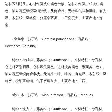
边材区别明显。心材红褐或红褐色带紫。边材灰红褐、或浅红褐
色。轴向薄壁组织呈细弦线，及傍管状。无特殊气味和滋味。有光
泽。木射线中至略密，分宽窄两类。气干密度大。主要产地：海
南。
7金丝李（拉丁名：Garcinia paucinervis；商品名：
Fewnerve Garcinia）
树种：金丝李，藤黄科（ Guttiferae）。木材特征：散孔材。
心边材区别明显。心材深黄褐色。边材浅黄褐色（纵面黄白色）。
轴向薄壁组织傍管带状。无特殊气味。味苦。有光泽。木射线中至
略密，极细至略细。气干密度甚大。主要产地：广西。
8铁力木（拉丁名：Mesua ferrea；商品名：Mesua）
树种：铁力木，藤黄科（ Guttiferae）。木材特征：散孔材。