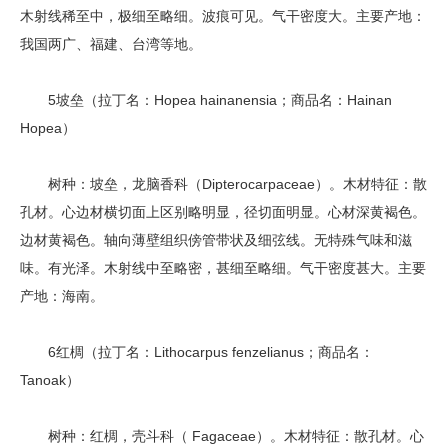
木射线稀至中，极细至略细。波痕可见。气干密度大。主要产地：
我国两广、福建、台湾等地。
5坡垒（拉丁名：Hopea hainanensia；商品名：Hainan
Hopea）
树种：坡垒，龙脑香科（Dipterocarpaceae）。木材特征：散
孔材。心边材横切面上区别略明显，径切面明显。心材深黄褐色。
边材黄褐色。轴向薄壁组织傍管带状及细弦线。无特殊气味和滋
味。有光泽。木射线中至略密，甚细至略细。气干密度甚大。主要
产地：海南。
6红椆（拉丁名：Lithocarpus fenzelianus；商品名：
Tanoak）
树种：红椆，壳斗科（ Fagaceae）。木材特征：散孔材。心