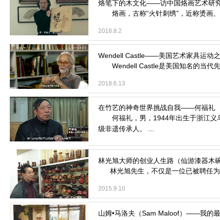
烙画，古称“火针刺绣”，近称烫画、火
2018.8.2
Wendell Castle是美国知名的当
2018.6.13
何福礼，男，1944年出生于浙江义
级非遗传承人。 ...
2015.10.8
林光旭先生，不仅是一位已被聘任为中
2015.9.10