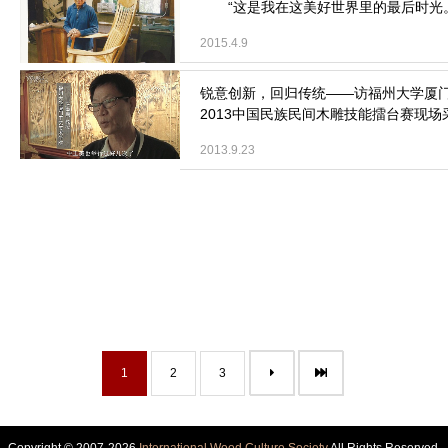
“这是我在这美好世界里的最后时光。
2015.4.9
2013中国民族民间木雕技能擂台赛现场采访
2013.9.23
1
2
3