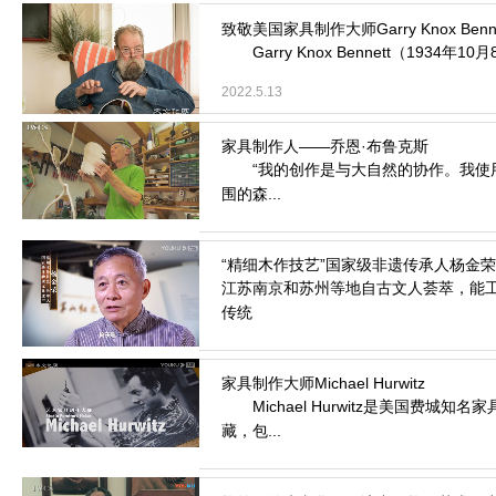
Garry Knox Bennett（1934年
2022.5.13
“我的创作是与大自然的协作。我使用
围的森...
2021.11.18
江苏南京和苏州等地自古文人荟萃，能
传统
2021.1.6
Michael Hurwitz是美国费
藏，包...
2020.10.29