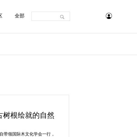
区
全部
古树根绘就的自然
自带领国际木文化学会一行，