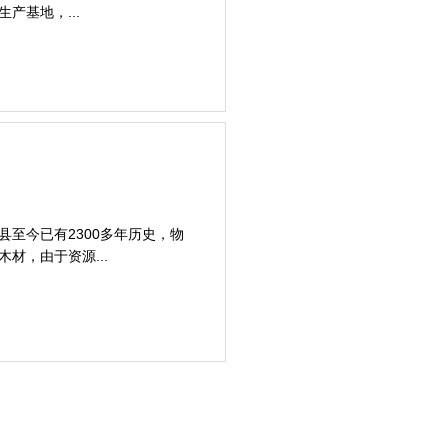
产基地，...
至今已有2300多年历史，物
材，由于资源...