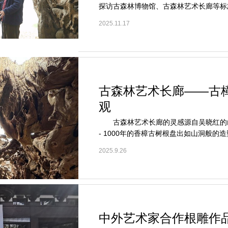
探访古森林博物馆、古森林艺术长廊等标
2025.11.17
古森林艺术长廊——古
观
古森林艺术长廊的灵感源自吴晓红的山洞
- 1000年的香樟古树根盘出如山洞般的造型
2025.9.26
中外艺术家合作根雕作