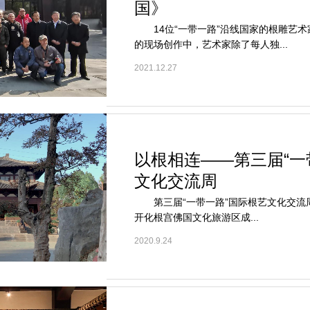
国》
14位“一带一路”沿线国家的根雕艺术
的现场创作中，艺术家除了每人独...
2021.12.27
以根相连——第三届“一
文化交流周
第三届“一带一路”国际根艺文化交流周于2
开化根宫佛国文化旅游区成...
2020.9.24