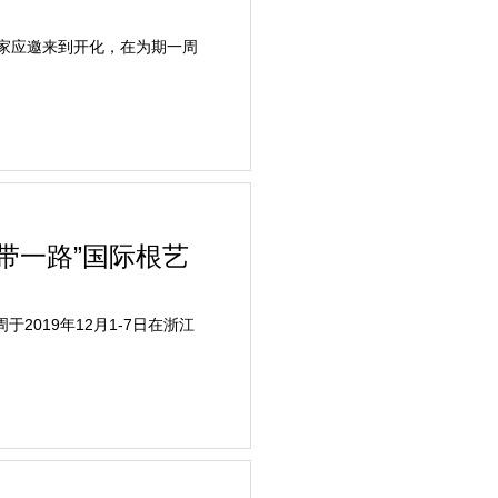
家应邀来到开化，在为期一周
带一路”国际根艺
019年12月1-7日在浙江