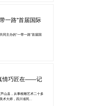
一带一路”首届国际
同主办的“一带一路”首届国
真情巧匠在——记
市芦山县，从事根雕艺术二十多
术大师，四川省民...