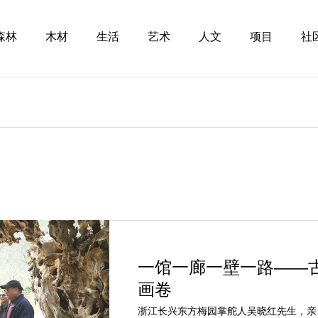
森林
木材
生活
艺术
人文
项目
社
一馆一廊一壁一路——
画卷
浙江长兴东方梅园掌舵人吴晓红先生，亲