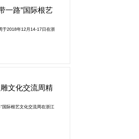
带一路”国际根艺
018年12月14-17日在浙
根雕文化交流周精
路”国际根艺文化交流周在浙江