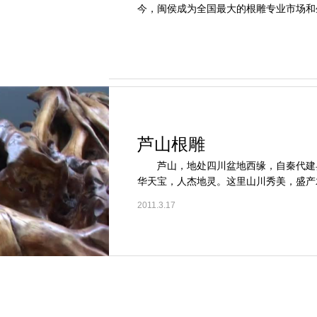
今，闽侯成为全国最大的根雕专业市场和生
芦山根雕
芦山，地处四川盆地西缘，自秦代建县
华天宝，人杰地灵。这里山川秀美，盛产木
2011.3.17