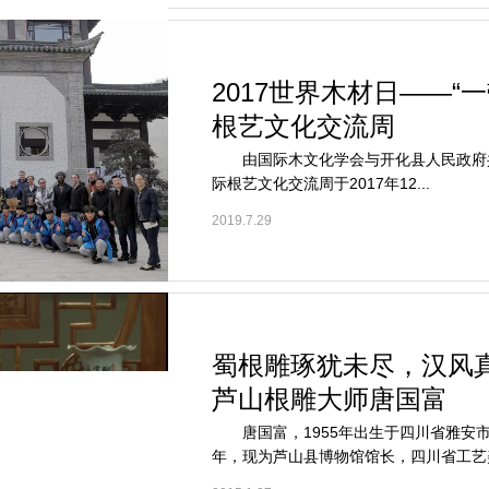
2017世界木材日——“
根艺文化交流周
由国际木文化学会与开化县人民政府共
际根艺文化交流周于2017年12...
2019.7.29
蜀根雕琢犹未尽，汉风
芦山根雕大师唐国富
唐国富，1955年出生于四川省雅安
年，现为芦山县博物馆馆长，四川省工艺美