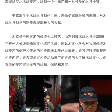
森现场展示木旋技艺，旋制一个小葫芦和一只可爱的玩具小猫。
樊森出生于木旋玩具制作世家，自幼受家庭环境的熏陶，对木
旋玩具创意与制作表现出极大的天赋。
木旋是中国古老的传统手工技艺，山东郯城木旋玩具于2006
年被列入省级非物质文化遗产名录。国际木文化学会对我国传统木
旋技艺的保护和传承的相关调研工作已经展开，并将继续挖掘整理
相关内容，并希望通过相关活动推广使更多的人了解木旋文化，使
古老的技艺得到应有的认知、保护和发展。
摄像：iwcs24XZF
责任编辑：iwcs24LKZ/H