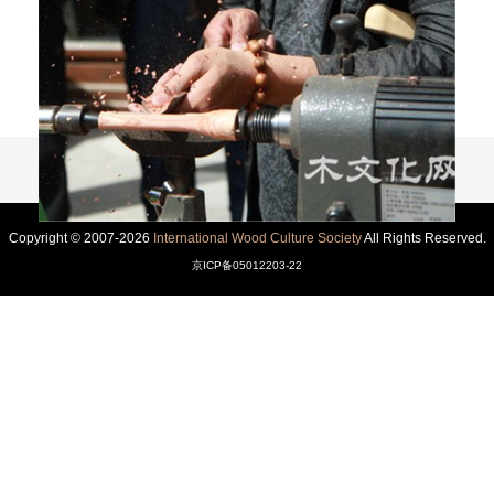
Copyright © 2007-2026
International Wood Culture Society
All Rights Reserved.
京ICP备05012203-22