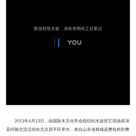
2013年4月13日，由国际木文化学会组织的木旋技艺现场表演
及经验交流活动在北京昌平区举办，来自山东省郯城县樊埝村的樊