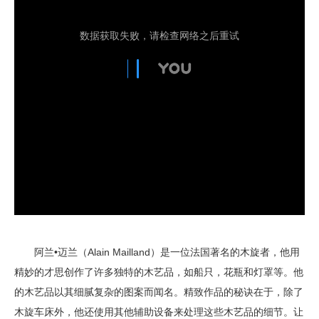
阿兰•迈兰（Alain Mailland）是一位法国著名的木旋者，他用
精妙的才思创作了许多独特的木艺品，如船只，花瓶和灯罩等。他
的木艺品以其细腻复杂的图案而闻名。精致作品的秘诀在于，除了
木旋车床外，他还使用其他辅助设备来处理这些木艺品的细节。让