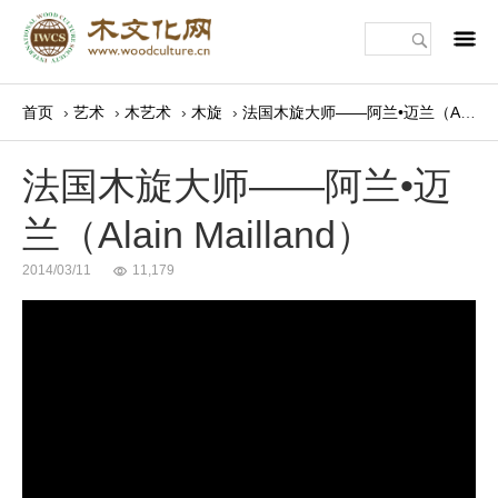
m
首页
›
艺术
›
木艺术
›
木旋
›
法国木旋大师——阿兰•迈兰（Alain Mailland）
法国木旋大师——阿兰•迈
兰（Alain Mailland）
2014/03/11
11,179