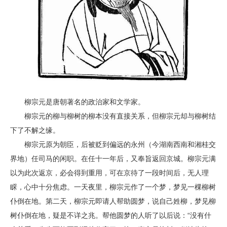
柳宗元是唐朝著名的政治家和文学家。
柳宗元的柳与柳树的柳本没有直接关系，但柳宗元却与柳树结
下了不解之缘。
柳宗元原为朝臣，后被贬到偏远的永州（今湖南西南和湘桂交
界地）任司马的闲职。在任十一年后，又奉旨返回京城。柳宗元满
以为此次返京，必会得到重用，可在京待了一段时间后，无人理
睬，心中十分焦虑。一天夜里，柳宗元作了一个梦，梦见一棵柳树
仆倒在地。第二天，柳宗元即请人帮助圆梦，说自己姓柳，梦见柳
树仆倒在地，疑是不详之兆。帮他圆梦的人听了以后说：“没有什