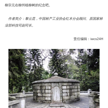
柳宗元在柳州植柳树的纪念吧。
作者简介：黎云昆，中国林产工业协会红木分会顾问、原国家林
业部科技司副司长。
责任编辑：iwcs24H