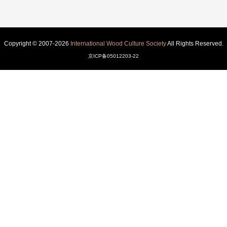
Copyright © 2007-2026
International Wood Culture Society
All Rights Reserved.
京ICP备05012203-22