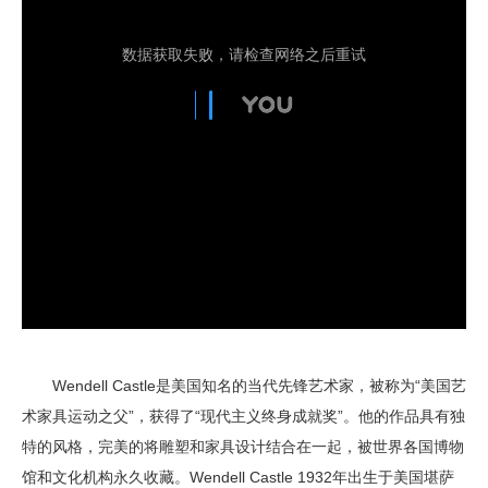
Wendell Castle是美国知名的当代先锋艺术家，被称为“美国艺
术家具运动之父”，获得了“现代主义终身成就奖”。他的作品具有独
特的风格，完美的将雕塑和家具设计结合在一起，被世界各国博物
馆和文化机构永久收藏。Wendell Castle 1932年出生于美国堪萨