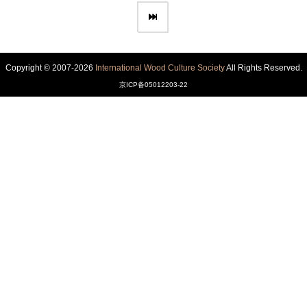
Copyright © 2007-2026
International Wood Culture Society
All Rights Reserved.
京ICP备05012203-22