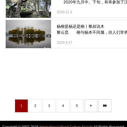
2020年九月中、下旬，有幸参加了江
2020.11.3
黎云昆 柳与杨本不同属，但人们常将此
2020.4.17
1
2
3
4
5