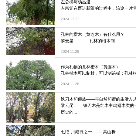
左宗棠在西进新疆的过程中，沿途一片
2024.12.23
黎云昆 孔林的楷木制...
2024.11.29
孔林楷木可以制杖，可以制笏板；孔林
2024.11.28
黎云昆 铁刀木是红木中鸡翅木类的
历史的...
2022.12.30